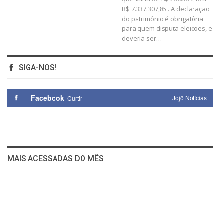
R$ 7.337.307,85 .
A declaração
do patrimônio é obrigatória
para quem disputa eleições, e
deveria ser
…
SIGA-NOS!
Facebook
Jojô Notícias
Curtir
MAIS ACESSADAS DO MÊS