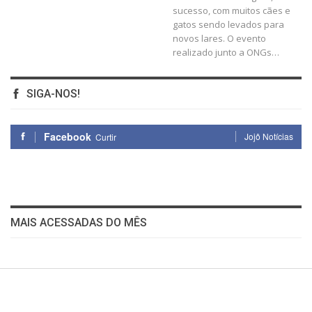
sucesso, com muitos cães e
gatos sendo levados para
novos lares. O evento
realizado junto a ONGs…
SIGA-NOS!
Facebook
Jojô Notícias
Curtir
MAIS ACESSADAS DO MÊS