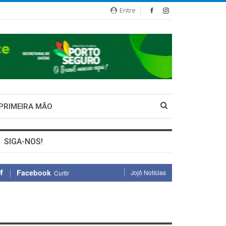
Entre
 PRIMEIRA MÃO
SIGA-NOS!
Facebook
Jojô Notícias
Curtir