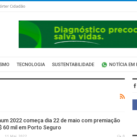
órter Cidadão
ISMO
TECNOLOGIA
SUSTENTABILIDADE
NOTÍCIA EM
um 2022 começa dia 22 de maio com premiação
$ 60 mil em Porto Seguro
11 Mai, 2022
0
SECA