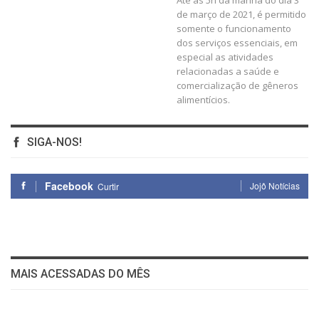
Até as 5h da manhã do dia 3
de março de 2021, é permitido
somente o funcionamento
dos serviços essenciais, em
especial as atividades
relacionadas a saúde e
comercialização de gêneros
alimentícios.
SIGA-NOS!
Facebook
Jojô Notícias
Curtir
MAIS ACESSADAS DO MÊS