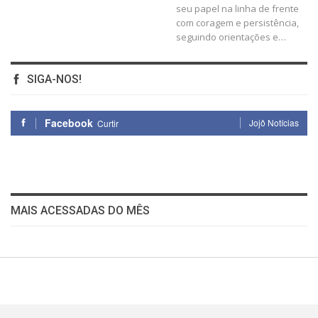
seu papel na linha de frente
com coragem e persistência,
seguindo orientações e
…
SIGA-NOS!
Facebook
Jojô Notícias
Curtir
MAIS ACESSADAS DO MÊS