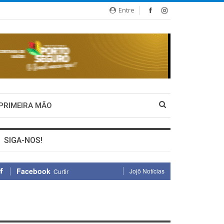
Entre
 PRIMEIRA MÃO
SIGA-NOS!
Facebook
Jojô Notícias
Curtir