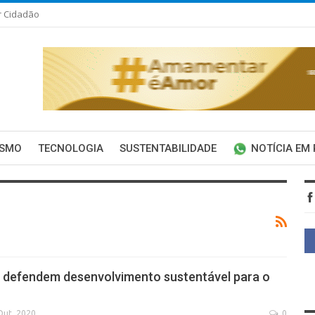
r Cidadão
ISMO
TECNOLOGIA
SUSTENTABILIDADE
NOTÍCIA EM
 defendem desenvolvimento sustentável para o
Out, 2020
0