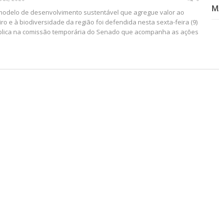
M
modelo de desenvolvimento sustentável que agregue valor ao
o e à biodiversidade da região foi defendida nesta sexta-feira (9)
blica na comissão temporária do Senado que acompanha as ações