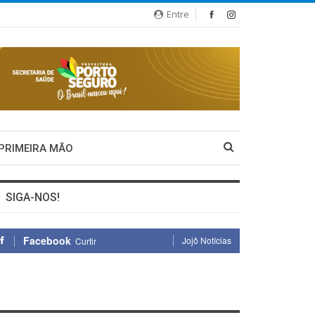
Entre
 PRIMEIRA MÃO
SIGA-NOS!
Facebook
Jojô Notícias
Curtir