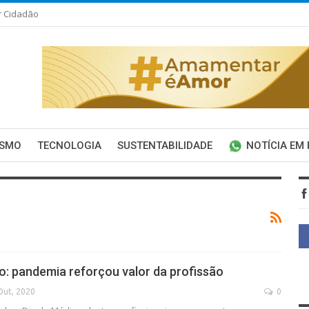
r Cidadão
ISMO
TECNOLOGIA
SUSTENTABILIDADE
NOTÍCIA EM
o: pandemia reforçou valor da profissão
Out, 2020
0