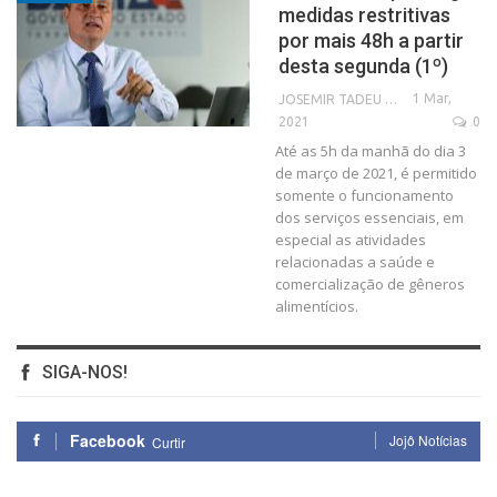
medidas restritivas
por mais 48h a partir
desta segunda (1º)
1 Mar,
JOSEMIR TADEU FONSECA
2021
0
Até as 5h da manhã do dia 3
de março de 2021, é permitido
somente o funcionamento
dos serviços essenciais, em
especial as atividades
relacionadas a saúde e
comercialização de gêneros
alimentícios.
SIGA-NOS!
Facebook
Jojô Notícias
Curtir