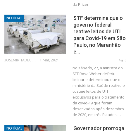
da Pfizer
STF determina que o
NOTÍCIAS
governo federal
reative leitos de UTI
para Covid-19 em São
Paulo, no Maranhão
e…
1 Mar, 2021
0
JOSEMIR TADEU FONSECA
No sábado, 27, a ministra do
STF Rosa Weber deferiu
liminar e determinou que o
ministério da Saúde reative e
custeie leitos de UTI
exclusivos para o tratamento
da covid-19 que foram
desativados após dezembro
de 2020, em três Estados.…
Governador prorroga
NOTÍCIAS