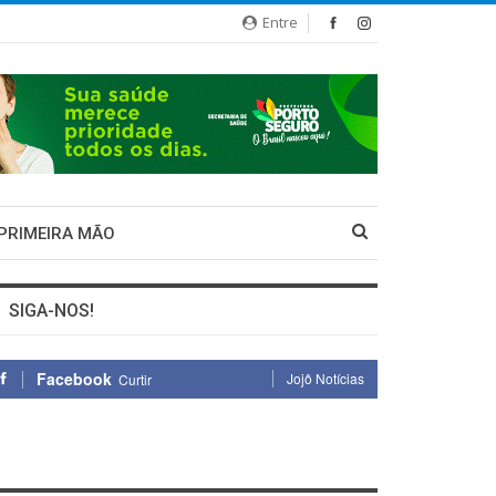
Entre
 PRIMEIRA MÃO
SIGA-NOS!
Facebook
Jojô Notícias
Curtir