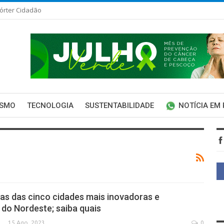
órter Cidadão
ISMO
TECNOLOGIA
SUSTENTABILIDADE
NOTÍCIA EM
as das cinco cidades mais inovadoras e
 do Nordeste; saiba quais
15 Ago, 2023
0
SECA