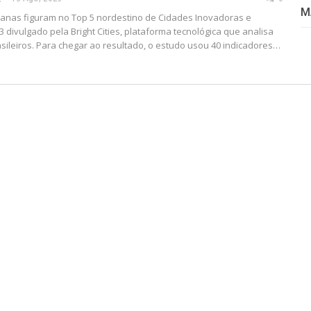
M
anas figuram no Top 5 nordestino de Cidades Inovadoras e
 divulgado pela Bright Cities, plataforma tecnológica que analisa
asileiros. Para chegar ao resultado, o estudo usou 40 indicadores…