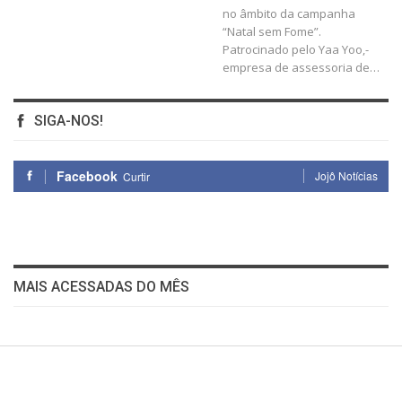
no âmbito da campanha
“Natal sem Fome”.
Patrocinado pelo Yaa Yoo,-
empresa de assessoria de…
SIGA-NOS!
Facebook
Jojô Notícias
Curtir
MAIS ACESSADAS DO MÊS