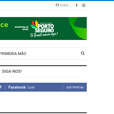
Entre
 PRIMEIRA MÃO
SIGA-NOS!
Facebook
Jojô Notícias
Curtir