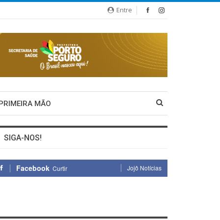
Entre
 PRIMEIRA MÃO
SIGA-NOS!
Facebook
Jojô Notícias
Curtir