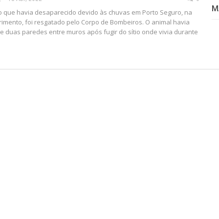
M
 que havia desaparecido devido às chuvas em Porto Seguro, na
imento, foi resgatado pelo Corpo de Bombeiros. O animal havia
re duas paredes entre muros após fugir do sítio onde vivia durante