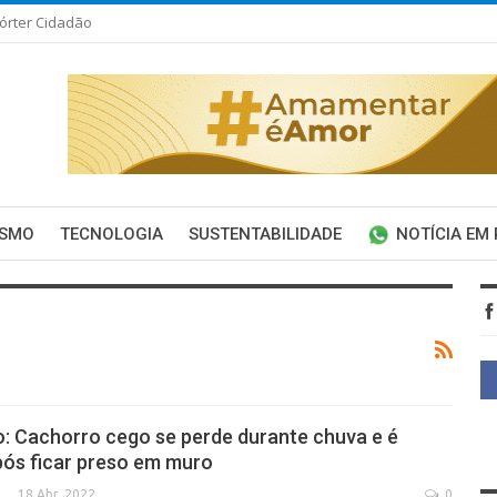
órter Cidadão
ISMO
TECNOLOGIA
SUSTENTABILIDADE
NOTÍCIA EM
: Cachorro cego se perde durante chuva e é
ós ficar preso em muro
18 Abr, 2022
0
SECA