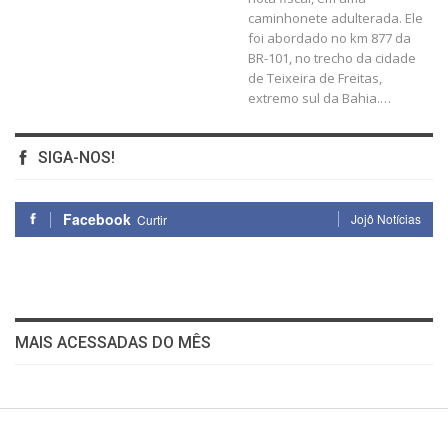
caminhonete adulterada. Ele
foi abordado no km 877 da
BR-101, no trecho da cidade
de Teixeira de Freitas,
extremo sul da Bahia.…
SIGA-NOS!
Facebook
Jojô Notícias
Curtir
MAIS ACESSADAS DO MÊS