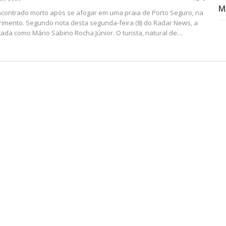
M
contrado morto após se afogar em uma praia de Porto Seguro, na
imento. Segundo nota desta segunda-feira (8) do Radar News, a
ficada como Mário Sabino Rocha Júnior. O turista, natural de…