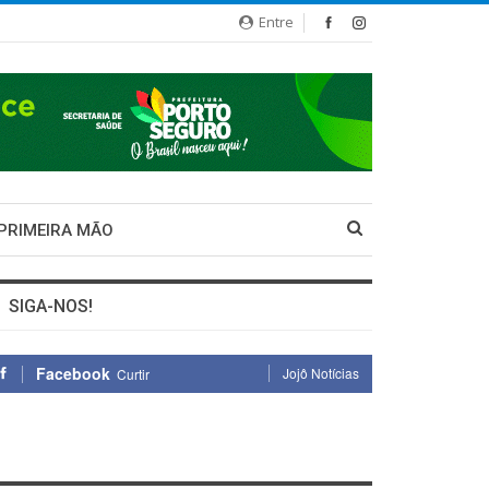
Entre
 PRIMEIRA MÃO
SIGA-NOS!
Facebook
Jojô Notícias
Curtir