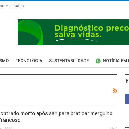
órter Cidadão
ISMO
TECNOLOGIA
SUSTENTABILIDADE
NOTÍCIA EM
contrado morto após sair para praticar mergulho
 Trancoso
ai, 2023
0