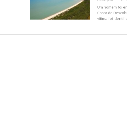
Um homem foi en
Costa do Descobr
vítima foi identi