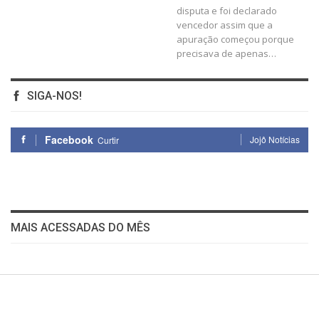
disputa e foi declarado
vencedor assim que a
apuração começou porque
precisava de apenas
…
SIGA-NOS!
Facebook
Jojô Notícias
Curtir
MAIS ACESSADAS DO MÊS