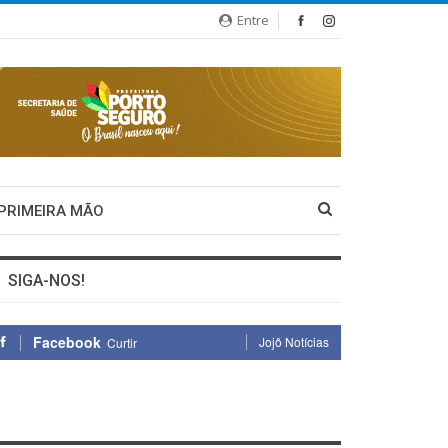
Entre
 PRIMEIRA MÃO
SIGA-NOS!
Facebook
Jojô Notícias
Curtir