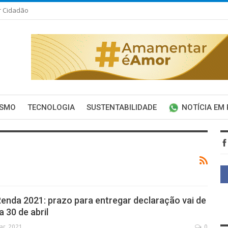
r Cidadão
ISMO
TECNOLOGIA
SUSTENTABILIDADE
NOTÍCIA EM
enda 2021: prazo para entregar declaração vai de
 30 de abril
ar, 2021
0