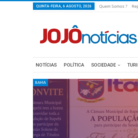
Quem Somos ?
Re
QUINTA-FEIRA, 6 AGOSTO, 2026
NOTÍCIAS
POLÍTICA
SOCIEDADE
TUR
BAHIA