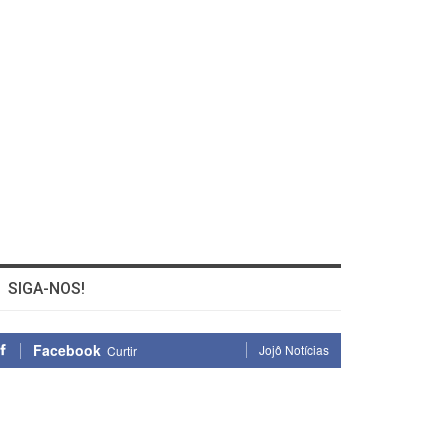
SIGA-NOS!
Facebook
Jojô Notícias
Curtir