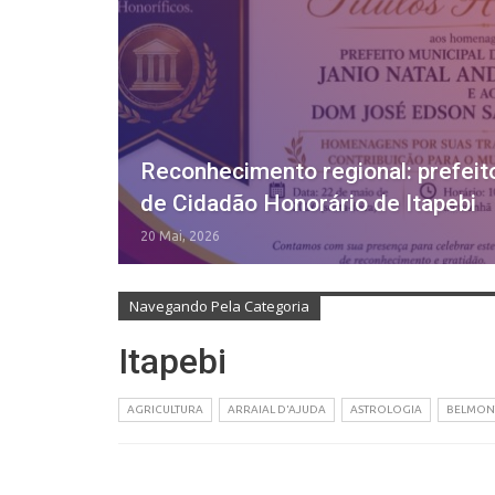
Reconhecimento regional: prefeito
de Cidadão Honorário de Itapebi
20 Mai, 2026
Navegando Pela Categoria
Itapebi
AGRICULTURA
ARRAIAL D'AJUDA
ASTROLOGIA
BELMON