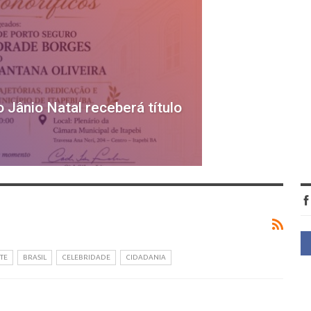
 Jânio Natal receberá título
TE
BRASIL
CELEBRIDADE
CIDADANIA