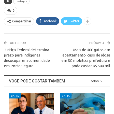
destaque
0
Facebook
Twitter
Compartilhar
ANTERIOR
PRÓXIMO
Justiça Federal determina
Mais de 400 gatos em
prazo para indígenas
apartamento: caso de idosa
desocuparem comunidade
em SC mobiliza prefeitura e
em Porto Seguro
pode custar R$ 500 mil
VOCÊ PODE GOSTAR TAMBÉM
Todos
BAHIA
BAHIA